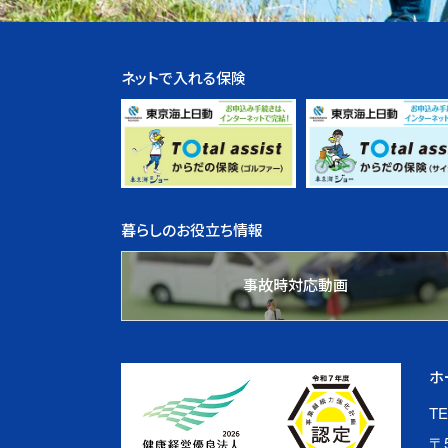
ネットで入れる保険
暮らしのお役立ち情報
事故時対応動画
ホ
TE
〒