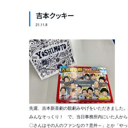
吉本クッキー
21.
11.8
先週、吉本新喜劇の観劇みやげをいただきました。
みんなそっくり！ で、当日事務所内にいた人から
〇さんはその人のファンなの？意外～」とか「やっ