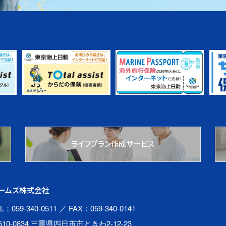
ライフプラン作成サービス
ームズ株式会社
L：059-340-0511
／ FAX：059-340-0141
510-0834 三重県四日市市ときわ2-12-23