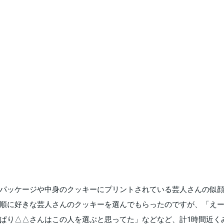
パッケージや中身のクッキーにプリントされている芸人さんの似
順に好きな芸人さんのクッキーを選んでもらったのですが、「え
ぱり△△さんはこの人を選ぶと思ってた」などなど、計1時間近く