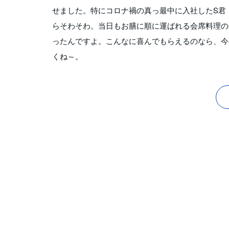
せました。特にコロナ禍の真っ最中に入社したS君
らそわそわ。当日もお膳に順に運ばれる会席料理の
ったんですよ。こんなに喜んでもらえるのなら、今
くね～。