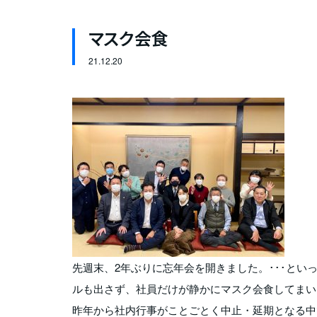
マスク会食
21.
12.20
先週末、2年ぶりに忘年会を開きました。･･･と
ルも出さず、社員だけが静かにマスク会食してまい
昨年から社内行事がことごとく中止・延期となる中