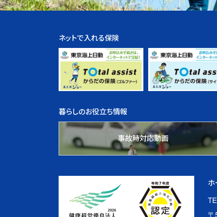
ネットで入れる保険
暮らしのお役立ち情報
事故時対応動画
ホ
TE
〒