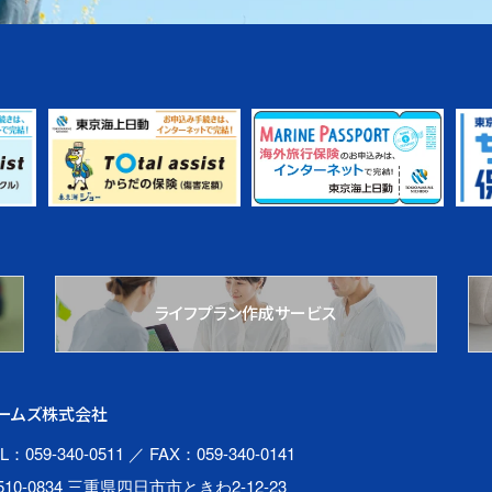
ライフプラン作成サービス
ームズ株式会社
L：059-340-0511
／ FAX：059-340-0141
510-0834 三重県四日市市ときわ2-12-23