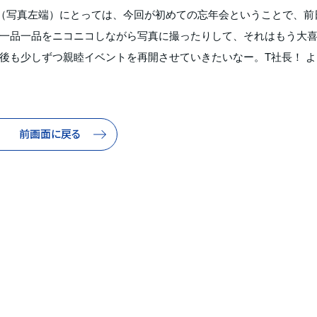
（写真左端）にとっては、今回が初めての忘年会ということで、前
一品一品をニコニコしながら写真に撮ったりして、それはもう大
後も少しずつ親睦イベントを再開させていきたいなー。T社長！ よ
前画面に戻る