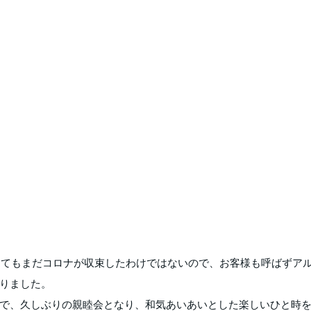
いってもまだコロナが収束したわけではないので、お客様も呼ばずア
りました。
で、久しぶりの親睦会となり、和気あいあいとした楽しいひと時