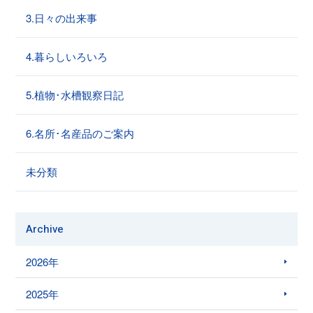
3.日々の出来事
4.暮らしいろいろ
5.植物･水槽観察日記
6.名所･名産品のご案内
未分類
Archive
2026年
2025年