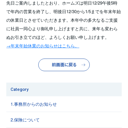
先日ご案内しましたとおり、ホームズは明日12/29午後5時
で年内の営業を終了し、明後日12/30から1/5までを年末年始
の休業日とさせていただきます。本年中の多大なるご支援
に社員一同心より御礼申し上げますと共に、来年も変わら
ぬお引き立てのほど、よろしくお願い申し上げます。
→年末年始休業のお知らせはこちら。
前画面に戻る
Category
1.事務所からのお知らせ
2.保険について