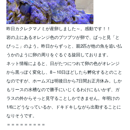
昨日カクレクマノミが産卵しました～。感動です！！
岩の上にあるオレンジ色のプツプツが卵で、ぱっと見「と
びっこ」のよう。昨日からずっと、親2匹が他の魚を追い払
うかのように卵の周りをぐるぐる旋回しております。
ネット情報によると、日がたつにつれて卵の色がオレンジ
から黒っぽく変化し、8～10日ほどしたら孵化するとのこと
なのですが、ホームズは明後日から7日間お正月休み。しか
もリースの水槽なので勝手にいじくるわけにもいかず、ガ
ラスの外からそっと見守ることしかできません。年明けの
1/6にどうなっているか、ドキドキしながら出勤することに
なりそうです。
＝＝＝＝＝＝＝＝＝