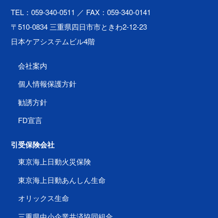
TEL：059-340-0511
／ FAX：059-340-0141
〒510-0834 三重県四日市市ときわ2-12-23
日本ケアシステムビル4階
会社案内
個人情報保護方針
勧誘方針
FD宣言
引受保険会社
東京海上日動火災保険
東京海上日動あんしん生命
オリックス生命
三重県中小企業共済協同組合