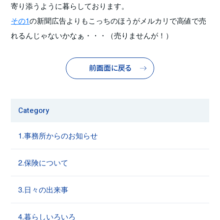
寄り添うように暮らしております。
その1
の新聞広告よりもこっちのほうがメルカリで高値で売
れるんじゃないかなぁ・・・（売りませんが！）
前画面に戻る
Category
1.事務所からのお知らせ
2.保険について
3.日々の出来事
4.暮らしいろいろ