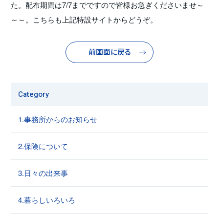
た。配布期間は7/7までですので皆様お急ぎくださいませ～
～～。こちらも上記特設サイトからどうぞ。
前画面に戻る
Category
1.事務所からのお知らせ
2.保険について
3.日々の出来事
4.暮らしいろいろ