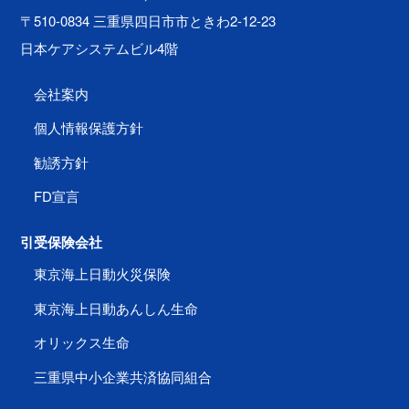
〒510-0834 三重県四日市市ときわ2-12-23
日本ケアシステムビル4階
会社案内
個人情報保護方針
勧誘方針
FD宣言
引受保険会社
東京海上日動火災保険
東京海上日動あんしん生命
オリックス生命
三重県中小企業共済協同組合