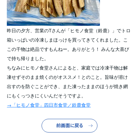
昨日の夕方、営業のTさんが「ヒモノ食堂（鈴鹿）」でトロ
箱いっぱいの冷凍しまほっけを買ってきてくれました。こ
この干物は絶品ですもんねー。ありがとう！ みんな大喜び
で持ち帰りました。
ちなみにヒモノ食堂さんによると、家庭では冷凍干物は解
凍せずそのまま焼くのがオススメ！とのこと。旨味が溶け
出すのを防ぐことができ、また凍ったままのほうが焼き網
にもくっつきにくいんだそうですよ。
→「ヒモノ食堂」四日市食堂／鈴鹿食堂
前画面に戻る