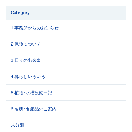
Category
1.事務所からのお知らせ
2.保険について
3.日々の出来事
4.暮らしいろいろ
5.植物･水槽観察日記
6.名所･名産品のご案内
未分類