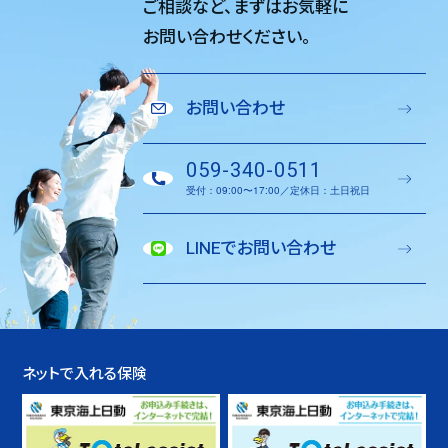
ご相談など、
まずはお気軽に
お問い合わせください。
お問い合わせ
059-340-0511
受付：09:00〜17:00／定休日：土日祝日
LINEでお問い合わせ
ネットで入れる保険