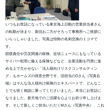
いつもお世話になっている東京海上日動の営業担当者さん
の転勤が決まり、新旧お二方がそろって事務所へご挨拶に
いらっしゃいました。写真は恒例の名刺交換の１コマで
す。
賠償責任や労災関連の保険、近頃ニュースにもなっている
サイバー犯罪に備える保険などなど、企業活動を円滑に進
める上で欠かせない「法人様向けリスクコンサルティン
グ」もホームズの得意分野です。旧担当のDさん（写真右
端）はそんな法人様向け保険のエキスパートで、どんなこ
とでも快く相談に乗ってくださいました。本当にお世話に
なりました。新天地でのご活躍を心よりお祈り申し上げま
す。そして新しくご担当いただくMさん（写真中央）、これ