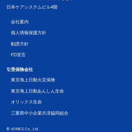
日本ケアシステムビル4階
会社案内
個人情報保護方針
勧誘方針
FD宣言
引受保険会社
東京海上日動火災保険
東京海上日動あんしん生命
オリックス生命
三重県中小企業共済協同組合
© HOMES Co., Ltd.