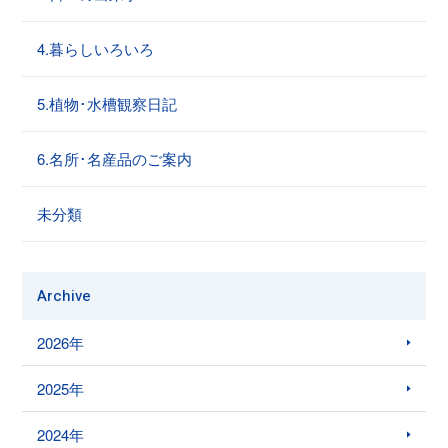
4.暮らしいろいろ
5.植物･水槽観察日記
6.名所･名産品のご案内
未分類
Archive
2026年
2025年
2024年