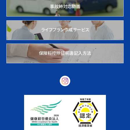
事故時対応動画
ライフプラン作成サービス
保険料控除証明書記入方法