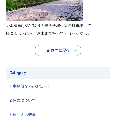
団体様向け傷害保険の説明会場付近の駐車場にて。
桜吹雪はらはら。週末まで持ってくれるかなぁ。
前画面に戻る
Category
1.事務所からのお知らせ
2.保険について
3.日々の出来事