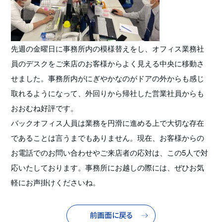
先週の金曜日に事務所内の模様替えをし、オフィス業務社
員のデスクをご来店のお客様からよく見える中央に移動さ
せました。事務所内がにぎやかなのがドアの外からも感じ
取れるようになって、外回りから帰社した営業社員からも
おおむね好評です。
バックオフィス人員は業務を円滑に進める上で大切な存在
であることは言うまでもありません。現在、お客様からの
お電話でのお問い合わせやご来店者の応対は、この5人で対
応いたしております。事務所にお越しの際には、ぜひお気
軽にお声掛けくださいね。
前画面に戻る