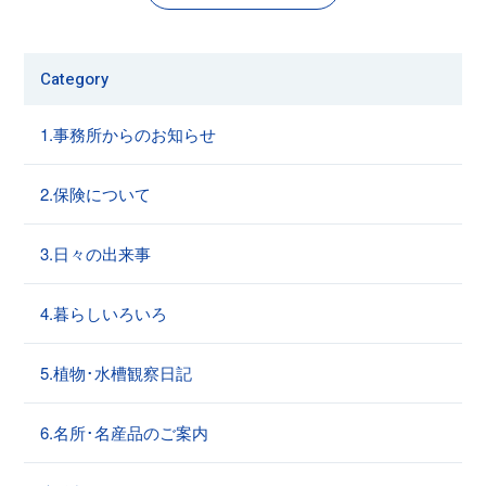
Category
1.事務所からのお知らせ
2.保険について
3.日々の出来事
4.暮らしいろいろ
5.植物･水槽観察日記
6.名所･名産品のご案内