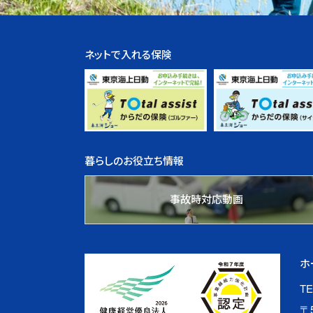
ネットで入れる保険
暮らしのお役立ち情報
事故時対応動画
ホ
TE
〒