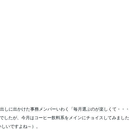
い出しに出かけた事務メンバーいわく「毎月選ぶのが楽しくて・・
でしたが、今月はコーヒー飲料系をメインにチョイスしてみまし
いしいですよね～）。