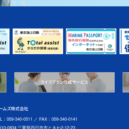
ライフプラン作成サービス
ームズ株式会社
L：059-340-0511
／ FAX：059-340-0141
510-0834 三重県四日市市ときわ2-12-23