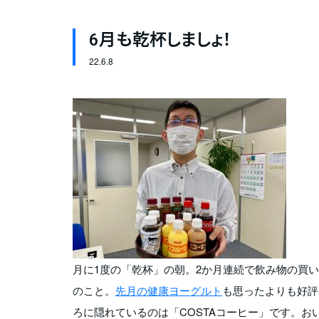
6月も乾杯しましょ！
22.
6.8
月に1度の「乾杯」の朝。2か月連続で飲み物の買
のこと。
先月の健康ヨーグルト
も思ったよりも好評
ろに隠れているのは「COSTAコーヒー」です。お