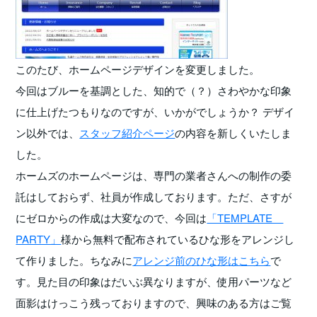
このたび、ホームページデザインを変更しました。
今回はブルーを基調とした、知的で（？）さわやかな印象
に仕上げたつもりなのですが、いかがでしょうか？ デザイ
ン以外では、
スタッフ紹介ページ
の内容を新しくいたしま
した。
ホームズのホームページは、専門の業者さんへの制作の委
託はしておらず、社員が作成しております。ただ、さすが
にゼロからの作成は大変なので、今回は
「TEMPLATE
PARTY」
様から無料で配布されているひな形をアレンジし
て作りました。ちなみに
アレンジ前のひな形はこちら
で
す。見た目の印象はだいぶ異なりますが、使用パーツなど
面影はけっこう残っておりますので、興味のある方はご覧