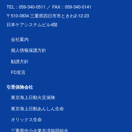
TEL：059-340-0511
／ FAX：059-340-0141
〒510-0834 三重県四日市市ときわ2-12-23
日本ケアシステムビル4階
会社案内
個人情報保護方針
勧誘方針
FD宣言
引受保険会社
東京海上日動火災保険
東京海上日動あんしん生命
オリックス生命
三重県中小企業共済協同組合