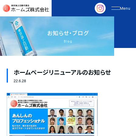
お
知
ら
せ
・
ブ
ロ
グ
Blog
ホームページリニューアルのお知らせ
22.
6.28