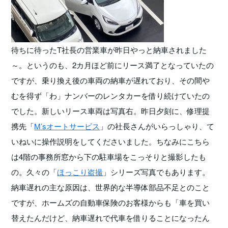
待ちに待ったT社長の営業車が昨日やっと納車されました
～。というのも、2カ月ほど前にリース満了となっていたの
ですが、乗り換え後の車両の納車が遅れており、その間や
むを得ず「わ」ナンバーのレンタカーを借り続けていたの
でした。新しいリース車両は写真右。昨日夕刻に、修理提
携先「
M’sオートサービス
」の社長さんがいらっしゃり、て
いねいに操作説明をしてくださいました。ちなみにこちら
は4階の事務所窓から下の駐車場をこっそりと撮影したも
の。久々の「
ほっこり盗撮
」シリーズ写真でもあります。
納車遅れの主な原因は、世界的な半導体部品不足とのこと
ですが、ホームズの自動車保険のお客様からも「車を買い
替えたんだけど、納車遅れで代車を借りることになったん