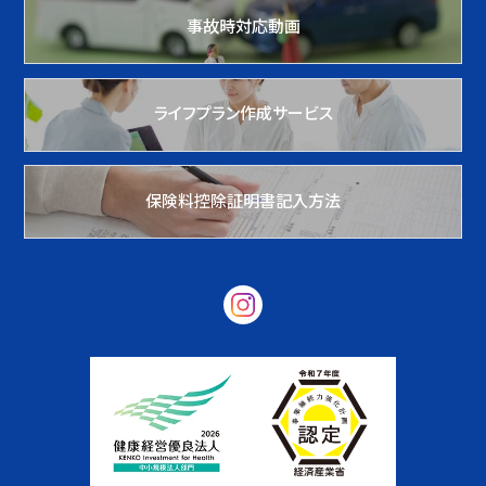
事故時対応動画
ライフプラン作成サービス
保険料控除証明書記入方法