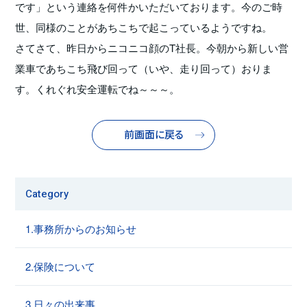
です」という連絡を何件かいただいております。今のご時
世、同様のことがあちこちで起こっているようですね。
さてさて、昨日からニコニコ顔のT社長。今朝から新しい営
業車であちこち飛び回って（いや、走り回って）おりま
す。くれぐれ安全運転でね～～～。
前画面に戻る
Category
1.事務所からのお知らせ
2.保険について
3.日々の出来事