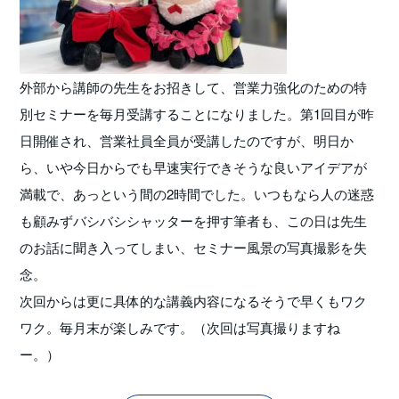
外部から講師の先生をお招きして、営業力強化のための特
別セミナーを毎月受講することになりました。第1回目が昨
日開催され、営業社員全員が受講したのですが、明日か
ら、いや今日からでも早速実行できそうな良いアイデアが
満載で、あっという間の2時間でした。いつもなら人の迷惑
も顧みずバシバシシャッターを押す筆者も、この日は先生
のお話に聞き入ってしまい、セミナー風景の写真撮影を失
念。
次回からは更に具体的な講義内容になるそうで早くもワク
ワク。毎月末が楽しみです。（次回は写真撮りますね
ー。）