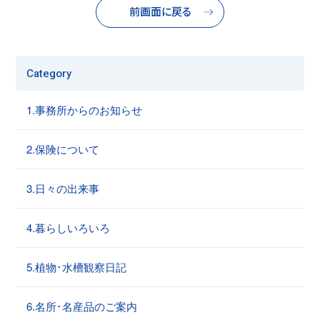
前画面に戻る
Category
1.事務所からのお知らせ
2.保険について
3.日々の出来事
4.暮らしいろいろ
5.植物･水槽観察日記
6.名所･名産品のご案内