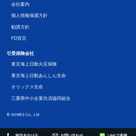
会社案内
個人情報保護方針
勧誘方針
FD宣言
引受保険会社
東京海上日動火災保険
東京海上日動あんしん生命
オリックス生命
三重県中小企業共済協同組合
© HOMES Co., Ltd.
電話をかける
お問い合わせ
LINEで連絡