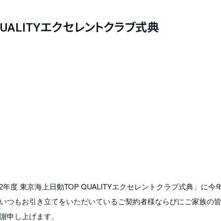
QUALITYエクセレントクラブ式典
2年度 東京海上日動TOP QUALITYエクセレントクラブ式典」に今
いつもお引き立てをいただいているご契約者様ならびにご家族の
謝申し上げます。