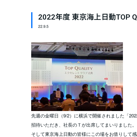
2022年度 東京海上日動TOP 
22.
9.5
先週の金曜日（9/2）に横浜で開催されました「202
招待いただき、社長のＴが出席してまいりました。
そして東京海上日動の皆様にこの場をお借りして感