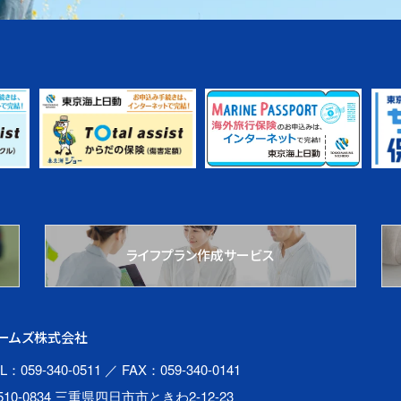
ライフプラン作成サービス
ームズ株式会社
L：059-340-0511
／ FAX：059-340-0141
510-0834 三重県四日市市ときわ2-12-23