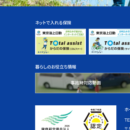
ネットで入れる保険
暮らしのお役立ち情報
事故時対応動画
ホ
TE
〒