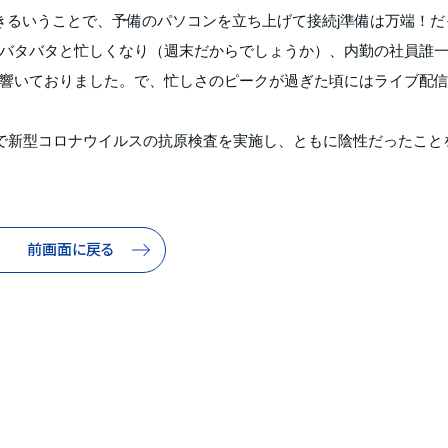
きるいうことで、予備のパソコンを立ち上げて接続j準備は万端！だ
バタバタと忙しくなり（週末だからでしょうか）、内勤の社員誰
響いておりました。で、忙しさのピークが過ぎた頃にはライブ配
で新型コロナウイルスの抗原検査を実施し、ともに陰性だったこと
前画面に戻る