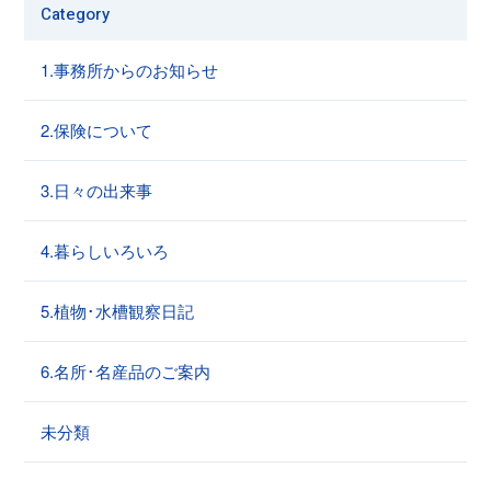
Category
1.事務所からのお知らせ
2.保険について
3.日々の出来事
4.暮らしいろいろ
5.植物･水槽観察日記
6.名所･名産品のご案内
未分類