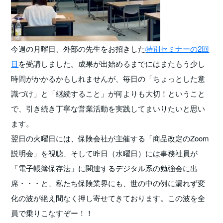
今週の月曜日、外部の先生をお招きした
特別セミナーの2回
目
を受講しました。成果が出始めるまでにはまたもう少し
時間がかかるかもしれませんが、毎日の「ちょっとした意
識づけ」と「継続すること」が何よりも大切！ということ
で、引き続き丁寧な営業活動を実践してまいりたいと思い
ます。
翌日の火曜日には、保険会社が主催する「商品改定のZoom
説明会」を視聴、そして昨日（水曜日）には事務社員が
「電子帳簿保存法」に関連するデジタル系の勉強会に出
席・・・と、私たち保険業界にも、世の中の例に漏れず変
化の波が絶え間なく押し寄せてきております。この波を全
員で乗りこなすぞー！！