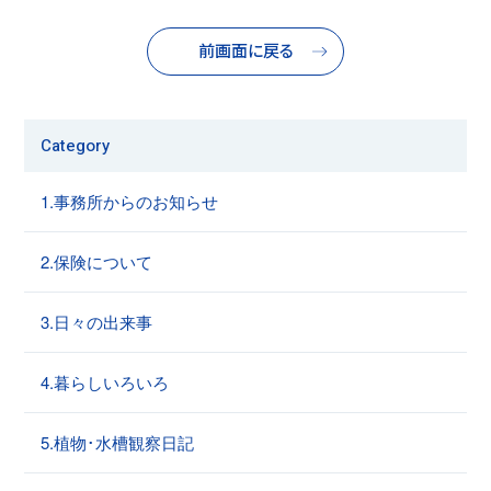
前画面に戻る
Category
1.事務所からのお知らせ
2.保険について
3.日々の出来事
4.暮らしいろいろ
5.植物･水槽観察日記