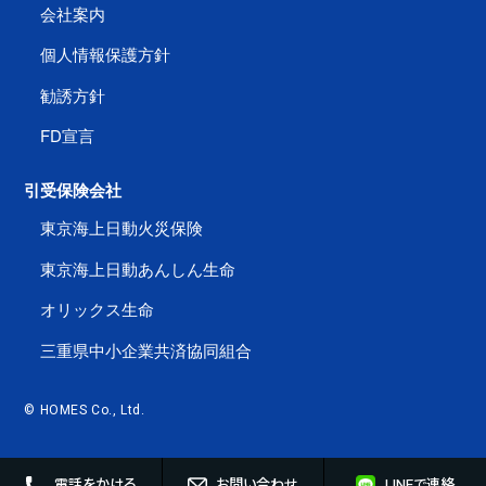
会社案内
個人情報保護方針
勧誘方針
FD宣言
引受保険会社
東京海上日動火災保険
東京海上日動あんしん生命
オリックス生命
三重県中小企業共済協同組合
© HOMES Co., Ltd.
電話をかける
お問い合わせ
LINEで連絡