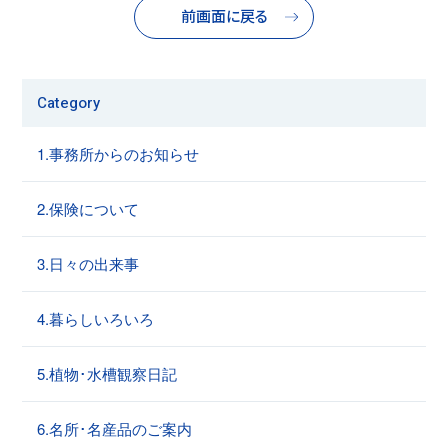
前画面に戻る
Category
1.事務所からのお知らせ
2.保険について
3.日々の出来事
4.暮らしいろいろ
5.植物･水槽観察日記
6.名所･名産品のご案内