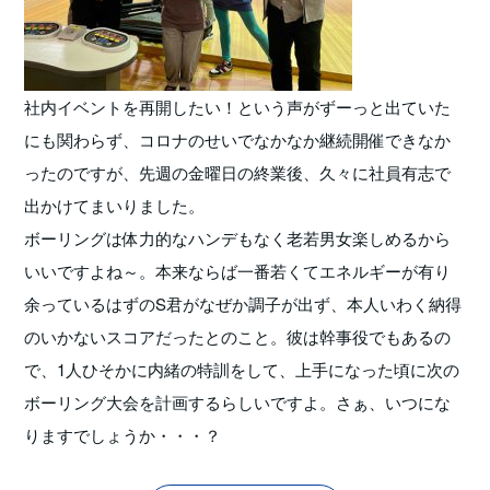
社内イベントを再開したい！という声がずーっと出ていた
にも関わらず、コロナのせいでなかなか継続開催できなか
ったのですが、先週の金曜日の終業後、久々に社員有志で
出かけてまいりました。
ボーリングは体力的なハンデもなく老若男女楽しめるから
いいですよね～。本来ならば一番若くてエネルギーが有り
余っているはずのS君がなぜか調子が出ず、本人いわく納得
のいかないスコアだったとのこと。彼は幹事役でもあるの
で、1人ひそかに内緒の特訓をして、上手になった頃に次の
ボーリング大会を計画するらしいですよ。さぁ、いつにな
りますでしょうか・・・？