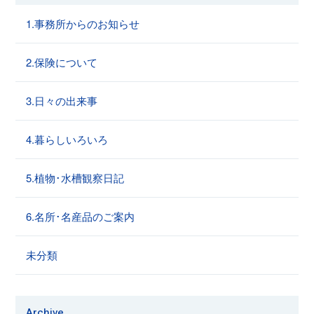
1.事務所からのお知らせ
2.保険について
3.日々の出来事
4.暮らしいろいろ
5.植物･水槽観察日記
6.名所･名産品のご案内
未分類
Archive