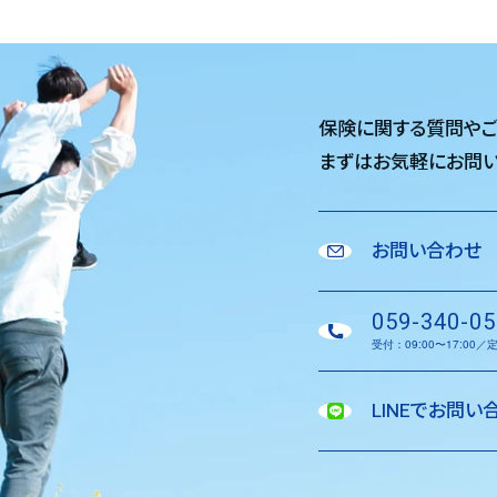
保険に関する質問や
まずはお気軽に
お問い
お問い合わせ
059-340-05
受付：09:00〜17:00
LINEでお問い