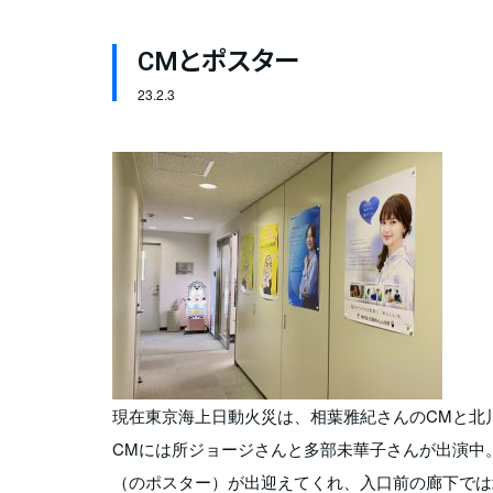
CMとポスター
23.
2.3
現在東京海上日動火災は、相葉雅紀さんのCMと北
CMには所ジョージさんと多部未華子さんが出演中
（のポスター）が出迎えてくれ、入口前の廊下では