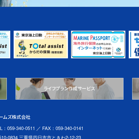
ライフプラン作成サービス
ームズ株式会社
L：059-340-0511
／ FAX：059-340-0141
510-0834 三重県四日市市ときわ2-12-23