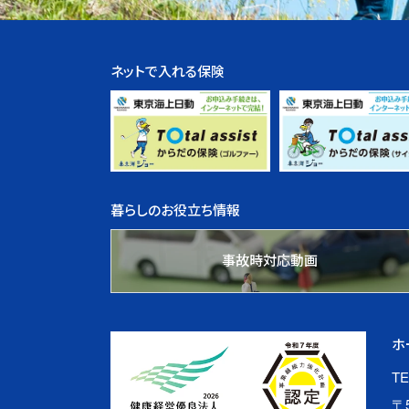
ネットで入れる保険
暮らしのお役立ち情報
事故時対応動画
ホ
TE
〒