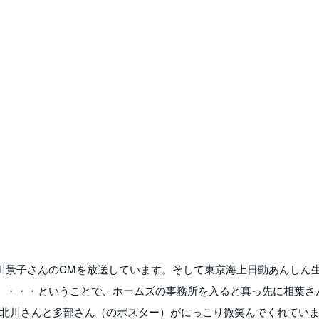
川景子さんのCMを放送しています。そして東京海上日動あんしん
。・・・ということで、ホームズの事務所を入ると真っ先に相葉さ
北川さんと多部さん（のポスター）がにっこり微笑んでくれてい