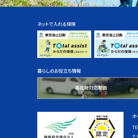
ネットで入れる保険
暮らしのお役立ち情報
事故時対応動画
ホ
TE
〒