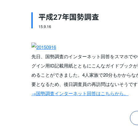
平成27年国勢調査
15.
9.16
先日、国勢調査のインターネット回答をスマホでや
グイン用ID記載用紙とともにこんなガイドブック
めることができました。4人家族で20分もかから
要となるため、後日調査員の再訪問はないそうです
→国勢調査インターネット回答はこちらから。