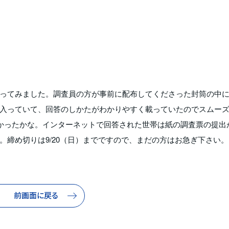
ってみました。調査員の方が事前に配布してくださった封筒の中
が入っていて、回答のしかたがわかりやすく載っていたのでスムー
なかったかな。インターネットで回答された世帯は紙の調査票の提出
。締め切りは9/20（日）までですので、まだの方はお急ぎ下さい。
前画面に戻る