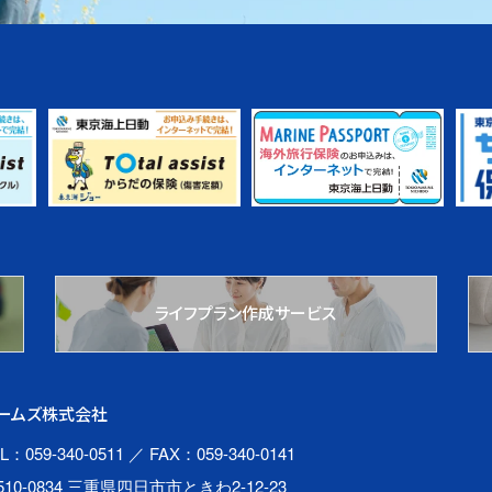
ライフプラン作成サービス
ームズ株式会社
L：059-340-0511
／ FAX：059-340-0141
510-0834 三重県四日市市ときわ2-12-23