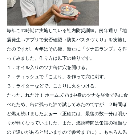
毎年この時期に実施している社内防災訓練。例年通り「地
震発生→アプリで安否確認→防災パスタづくり」を実施し
たのですが、今年はその後、新たに「ツナ缶ランプ」を作
ってみました。作り方は以下の通りです。
１．オイル入りのツナ缶に穴を開ける。
２．ティッシュで「こより」を作って穴に刺す。
３．ライターなどで、こよりに火をつける。
たったこれだけ！ ホームズでは中身のツナを昼食で先に食
べたため、缶に残った油で試してみたのですが、２時間ほ
ど燃え続けましたよぉー（正確には、最後の数十分は明か
りが弱くなっていました。また、燃焼時間は缶詰の種類な
ので違いがあると思いますので参考までに）。もちろん先