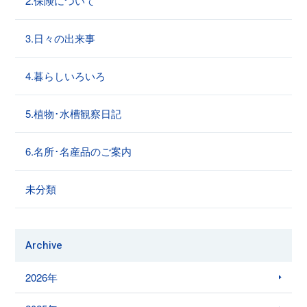
2.保険について
3.日々の出来事
4.暮らしいろいろ
5.植物･水槽観察日記
6.名所･名産品のご案内
未分類
Archive
2026年