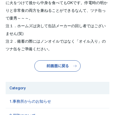
に火をつけて後から中身を食べてもOKです。停電時の明か
りと非常食の両方を兼ねることができるなんて、ツナ缶っ
て優秀～～～。
注１．ホームズは決して缶詰メーカーの回し者ではござい
ません(笑)
注２．備蓄の際にはノンオイルではなく「オイル入り」の
ツナ缶をご準備ください。
前画面に戻る
Category
1.事務所からのお知らせ