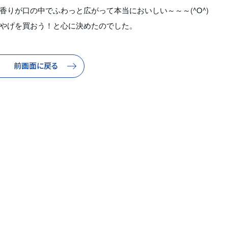
りが口の中でふわっと広がって本当においしい～～～(^O^)
やげを買おう！と心に決めたのでした。
前画面に戻る