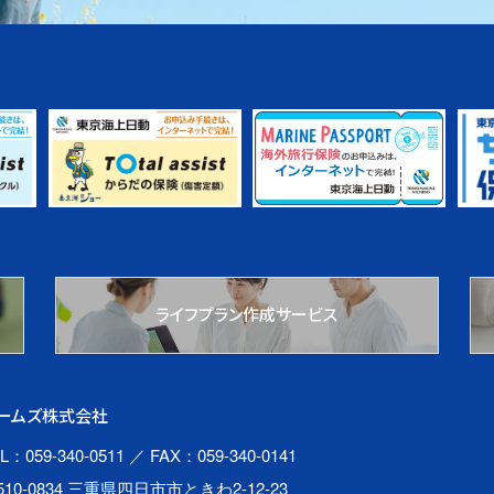
ライフプラン作成サービス
ームズ株式会社
L：059-340-0511
／ FAX：059-340-0141
510-0834 三重県四日市市ときわ2-12-23