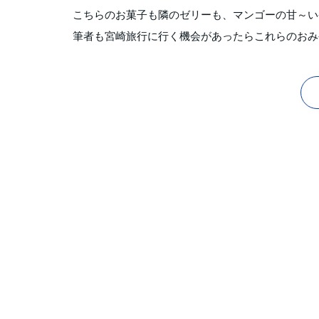
こちらのお菓子も隣のゼリーも、マンゴーの甘～い香
筆者も宮崎旅行に行く機会があったらこれらのおみ