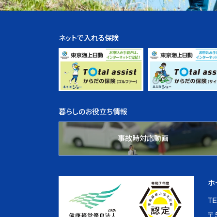
ネットで入れる保険
暮らしのお役立ち情報
事故時対応動画
ホ
TE
〒