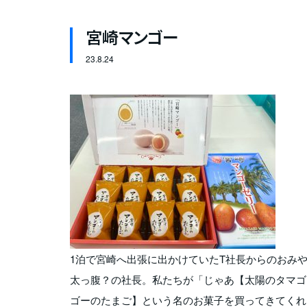
宮崎マンゴー
23.
8.24
1泊で宮崎へ出張に出かけていたT社長からのおみ
太っ腹？の社長。私たちが「じゃあ【太陽のタマゴ
ゴーのたまご】という名のお菓子を買ってきてくれ