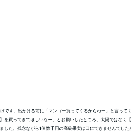
やげです。出かける前に「マンゴー買ってくるからねー」と言って
】を買ってきてほしいなー」とお願いしたところ、太陽ではなく
ました。残念ながら1個数千円の高級果実は口にできませんでした