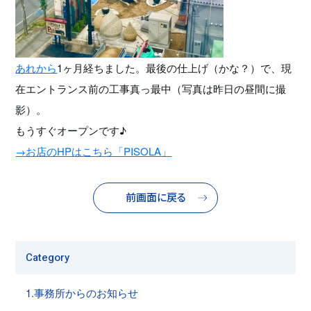
あれから
1ヶ月経ちました。最後の仕上げ（かな？）で、現
在エントランス前の工事真っ最中（写真は昨日の昼間に撮
影）。
もうすぐオープンです♪
→お店のHPはこちら「PISOLA」
前画面に戻る
Category
1.事務所からのお知らせ