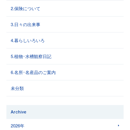
2.保険について
3.日々の出来事
4.暮らしいろいろ
5.植物･水槽観察日記
6.名所･名産品のご案内
未分類
Archive
2026年