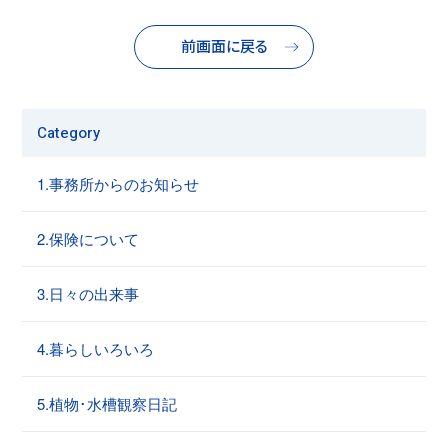
前画面に戻る
Category
1.事務所からのお知らせ
2.保険について
3.日々の出来事
4.暮らしいろいろ
5.植物･水槽観察日記