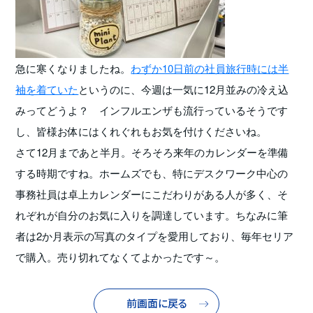
急に寒くなりましたね。
わずか10日前の社員旅行時には半
袖を着ていた
というのに、今週は一気に12月並みの冷え込
みってどうよ？ インフルエンザも流行っているそうです
し、皆様お体にはくれぐれもお気を付けくださいね。
さて12月まであと半月。そろそろ来年のカレンダーを準備
する時期ですね。ホームズでも、特にデスクワーク中心の
事務社員は卓上カレンダーにこだわりがある人が多く、そ
れぞれが自分のお気に入りを調達しています。ちなみに筆
者は2か月表示の写真のタイプを愛用しており、毎年セリア
で購入。売り切れてなくてよかったです～。
前画面に戻る