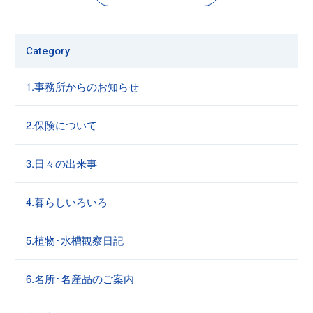
Category
1.事務所からのお知らせ
2.保険について
3.日々の出来事
4.暮らしいろいろ
5.植物･水槽観察日記
6.名所･名産品のご案内