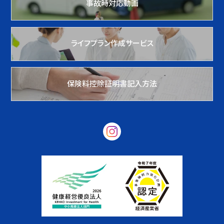
事故時対応動画
ライフプラン作成サービス
保険料控除証明書記入方法