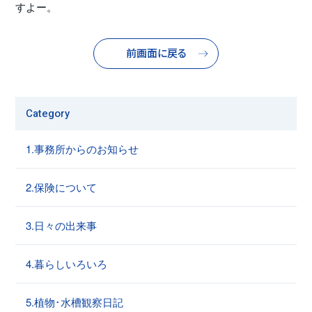
すよー。
前画面に戻る
Category
1.事務所からのお知らせ
2.保険について
3.日々の出来事
4.暮らしいろいろ
5.植物･水槽観察日記