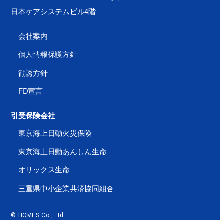
日本ケアシステムビル4階
会社案内
個人情報保護方針
勧誘方針
FD宣言
引受保険会社
東京海上日動火災保険
東京海上日動あんしん生命
オリックス生命
三重県中小企業共済協同組合
© HOMES Co., Ltd.