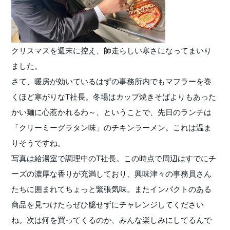
クリスマスを週末に控え、師走らしい寒さになってまいり
ました。
さて、暖房が効いているはずの事務所内でもマフラーを巻
くほど寒がりなT社長。冬場はカップ焼きそばよりもあった
かい麺に心惹かれるわ～、ということで、先日のランチは
「クリーミーグラタン味」のチキンラーメン。これは温ま
りそうですね。
写真は給湯室で調理中のT社長。この時点で周辺はすでにチ
ーズの濃厚な香りが充満しており、興味津々の事務員さん
たちに囲まれてちょっと緊張気味。またインパクトのある
商品を見つけたらぜひ臆せずにチャレンジしてください
ね。次は何を買ってくるのか、みんな楽しみにしてるんで