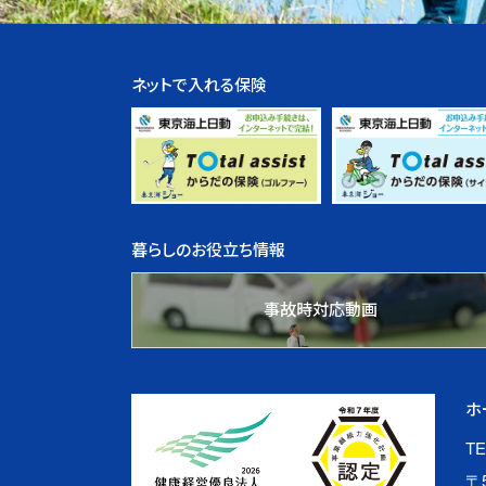
ネットで入れる保険
暮らしのお役立ち情報
事故時対応動画
ホ
TE
〒