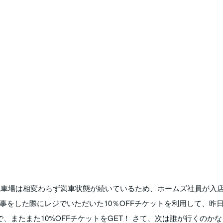
駐車場は相変わらず満車状態が続いているため、ホームズ社員が入
事をした際にレジでいただいた10％OFFチケットを利用して、昨
、またまた10%OFFチケットをGET！ さて、次は誰が行くのか