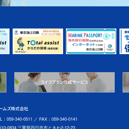
ライフプラン作成サービス
ームズ株式会社
L：059-340-0511
／ FAX：059-340-0141
510-0834 三重県四日市市ときわ2-12-23