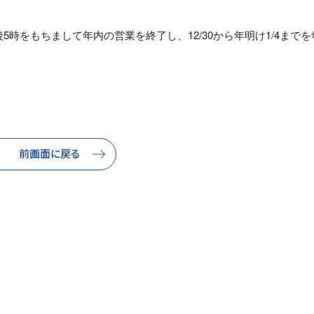
5時をもちまして年内の営業を終了し、12/30から年明け1/4までを
前画面に戻る