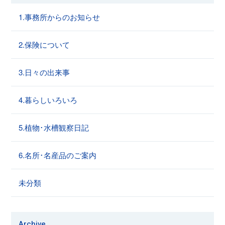
1.事務所からのお知らせ
2.保険について
3.日々の出来事
4.暮らしいろいろ
5.植物･水槽観察日記
6.名所･名産品のご案内
未分類
Archive