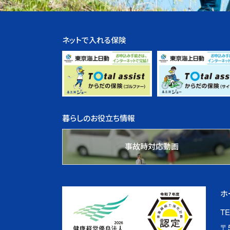
ネットで入れる保険
暮らしのお役立ち情報
事故時対応動画
ホ
TE
〒