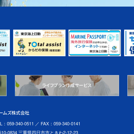
ライフプラン作成サービス
ームズ株式会社
L：059-340-0511
／ FAX：059-340-0141
510-0834 三重県四日市市ときわ2-12-23