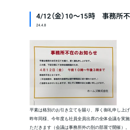
4/12（金）10～15時 事務
24.
4.8
平素は格別のお引き立てを賜り、厚く御礼申し上げ
昨年同様、今年度も社員全員出席の全体会議を実施す
ただきます（会議は事務所外の別の部屋で開催）。