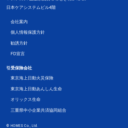
日本ケアシステムビル4階
会社案内
個人情報保護方針
勧誘方針
FD宣言
引受保険会社
東京海上日動火災保険
東京海上日動あんしん生命
オリックス生命
三重県中小企業共済協同組合
© HOMES Co., Ltd.