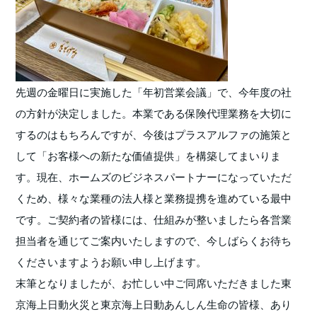
先週の金曜日に実施した「年初営業会議」で、今年度の社
の方針が決定しました。本業である保険代理業務を大切に
するのはもちろんですが、今後はプラスアルファの施策と
して「お客様への新たな価値提供」を構築してまいりま
す。現在、ホームズのビジネスパートナーになっていただ
くため、様々な業種の法人様と業務提携を進めている最中
です。ご契約者の皆様には、仕組みが整いましたら各営業
担当者を通じてご案内いたしますので、今しばらくお待ち
くださいますようお願い申し上げます。
末筆となりましたが、お忙しい中ご同席いただきました東
京海上日動火災と東京海上日動あんしん生命の皆様、あり