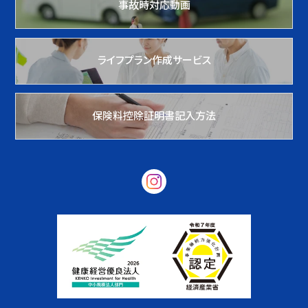
事故時対応動画
ライフプラン作成サービス
保険料控除証明書記入方法