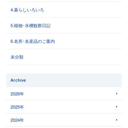
4.暮らしいろいろ
5.植物･水槽観察日記
6.名所･名産品のご案内
未分類
Archive
2026年
2025年
2024年