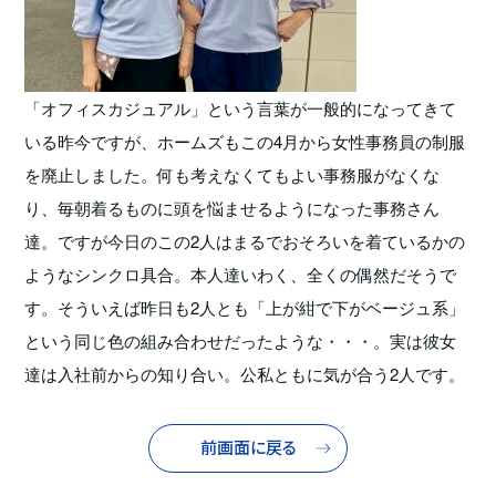
「オフィスカジュアル」という言葉が一般的になってきて
いる昨今ですが、ホームズもこの4月から女性事務員の制服
を廃止しました。何も考えなくてもよい事務服がなくな
り、毎朝着るものに頭を悩ませるようになった事務さん
達。ですが今日のこの2人はまるでおそろいを着ているかの
ようなシンクロ具合。本人達いわく、全くの偶然だそうで
す。そういえば昨日も2人とも「上が紺で下がベージュ系」
という同じ色の組み合わせだったような・・・。実は彼女
達は入社前からの知り合い。公私ともに気が合う2人です。
前画面に戻る