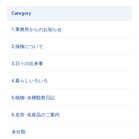
Category
1.事務所からのお知らせ
2.保険について
3.日々の出来事
4.暮らしいろいろ
5.植物･水槽観察日記
6.名所･名産品のご案内
未分類