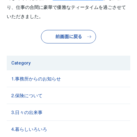
り、仕事の合間に豪華で優雅なティータイムを過ごさせて
いただきました。
前画面に戻る
Category
1.事務所からのお知らせ
2.保険について
3.日々の出来事
4.暮らしいろいろ