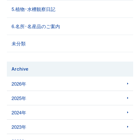
5.植物･水槽観察日記
6.名所･名産品のご案内
未分類
Archive
2026年
2025年
2024年
2023年