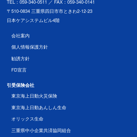
TEL：059-340-0511
／ FAX：059-340-0141
〒510-0834 三重県四日市市ときわ2-12-23
日本ケアシステムビル4階
会社案内
個人情報保護方針
勧誘方針
FD宣言
引受保険会社
東京海上日動火災保険
東京海上日動あんしん生命
オリックス生命
三重県中小企業共済協同組合