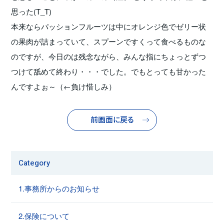
思った(T_T)
本来ならパッションフルーツは中にオレンジ色でゼリー状
の果肉が詰まっていて、スプーンですくって食べるものな
のですが、今日のは残念ながら、みんな指にちょっとずつ
つけて舐めて終わり・・・でした。でもとっても甘かった
んですよぉ～（←負け惜しみ）
前画面に戻る
Category
1.事務所からのお知らせ
2.保険について