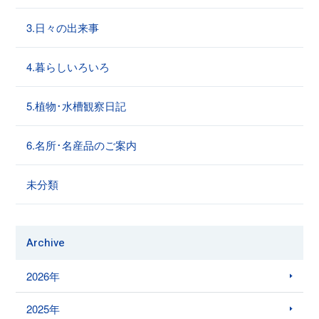
3.日々の出来事
4.暮らしいろいろ
5.植物･水槽観察日記
6.名所･名産品のご案内
未分類
Archive
2026年
2025年