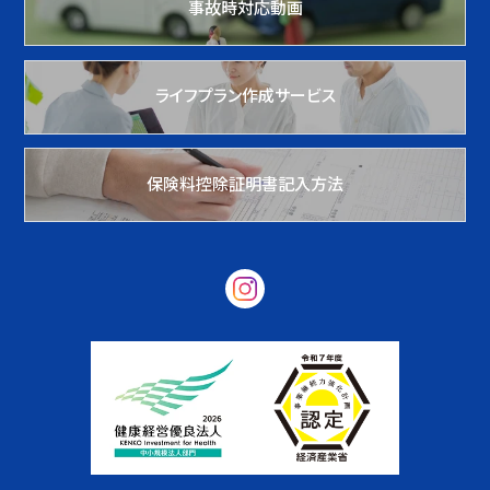
事故時対応動画
ライフプラン作成サービス
保険料控除証明書記入方法