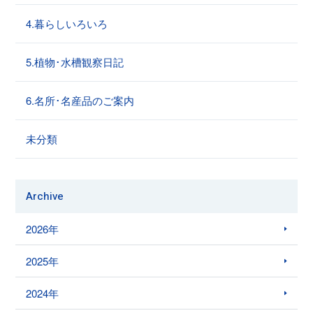
4.暮らしいろいろ
5.植物･水槽観察日記
6.名所･名産品のご案内
未分類
Archive
2026年
2025年
2024年