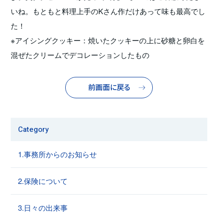
いね。もともと料理上手のKさん作だけあって味も最高でし
た！
※アイシングクッキー：焼いたクッキーの上に砂糖と卵白を
混ぜたクリームでデコレーションしたもの
前画面に戻る
Category
1.事務所からのお知らせ
2.保険について
3.日々の出来事