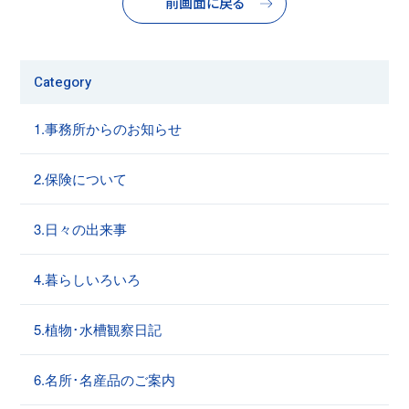
前画面に戻る
Category
1.事務所からのお知らせ
2.保険について
3.日々の出来事
4.暮らしいろいろ
5.植物･水槽観察日記
6.名所･名産品のご案内