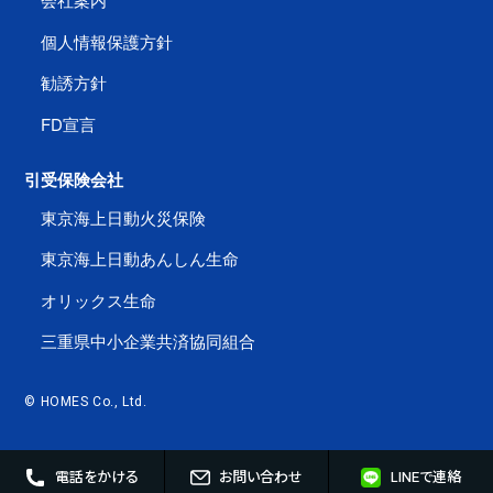
個人情報保護方針
勧誘方針
FD宣言
引受保険会社
東京海上日動火災保険
東京海上日動あんしん生命
オリックス生命
三重県中小企業共済協同組合
© HOMES Co., Ltd.
電話をかける
お問い合わせ
LINEで連絡