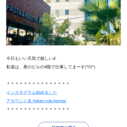
今日もいい天気で嬉しい♪
私達は、奥のビルの4階で仕事してまーす(^O^)
＊＊＊＊＊＊＊＊＊＊＊＊＊＊＊
インスタグラム始めました
アカウント名 hoken.mie.homes
＊＊＊＊＊＊＊＊＊＊＊＊＊＊＊