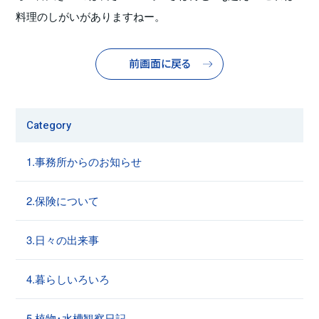
料理のしがいがありますねー。
前画面に戻る
Category
1.事務所からのお知らせ
2.保険について
3.日々の出来事
4.暮らしいろいろ
5.植物･水槽観察日記