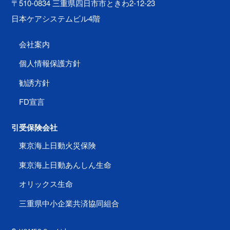
〒510-0834 三重県四日市市ときわ2-12-23
日本ケアシステムビル4階
会社案内
個人情報保護方針
勧誘方針
FD宣言
引受保険会社
東京海上日動火災保険
東京海上日動あんしん生命
オリックス生命
三重県中小企業共済協同組合