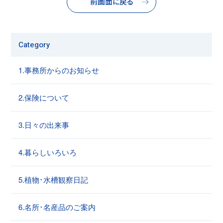
前画面に戻る
Category
1.事務所からのお知らせ
2.保険について
3.日々の出来事
4.暮らしいろいろ
5.植物･水槽観察日記
6.名所･名産品のご案内