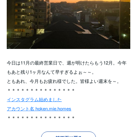
今日は11月の最終営業日で、週が明けたらもう12月。今年
もあと残り1ヶ月なんて早すぎるよぉ～～。
ともあれ、今月もお疲れ様でした。皆様よい週末を～。
＊＊＊＊＊＊＊＊＊＊＊＊＊＊＊
インスタグラム始めました
アカウント名 hoken.mie.homes
＊＊＊＊＊＊＊＊＊＊＊＊＊＊＊