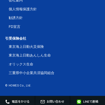
個人情報保護方針
勧誘方針
FD宣言
引受保険会社
東京海上日動火災保険
東京海上日動あんしん生命
オリックス生命
三重県中小企業共済協同組合
© HOMES Co., Ltd.
電話をかける
お問い合わせ
LINEで連絡