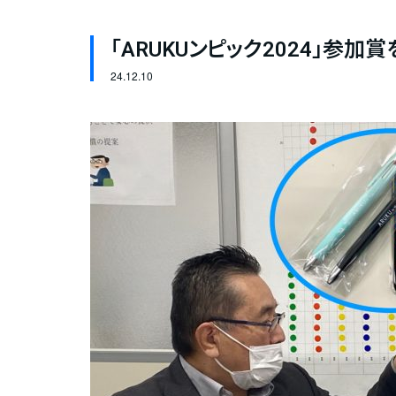
「ARUKUンピック2024」参加
24.
12.10