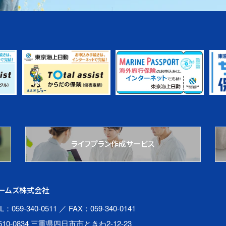
ライフプラン作成サービス
ームズ株式会社
L：059-340-0511
／ FAX：059-340-0141
510-0834 三重県四日市市ときわ2-12-23