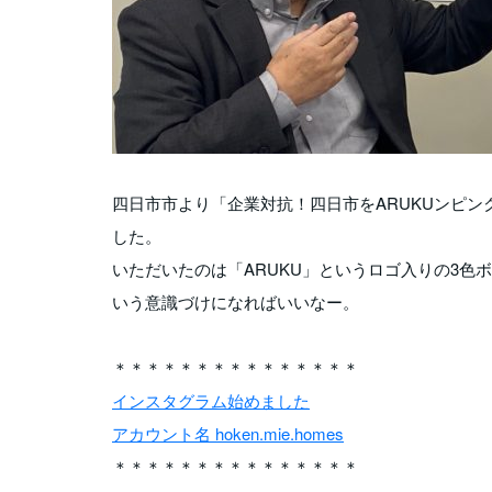
四日市市より「企業対抗！四日市をARUKUンピン
した。
いただいたのは「ARUKU」というロゴ入りの3
いう意識づけになればいいなー。
＊＊＊＊＊＊＊＊＊＊＊＊＊＊＊
インスタグラム始めました
アカウント名 hoken.mie.homes
＊＊＊＊＊＊＊＊＊＊＊＊＊＊＊