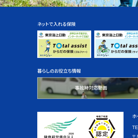
ネットで入れる保険
暮らしのお役立ち情報
事故時対応動画
ホ
TE
〒