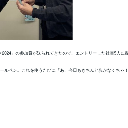
ク2024」の参加賞が送られてきたので、エントリーした社員5人に
色ボールペン。これを使うたびに「あ、今日もきちんと歩かなくちゃ