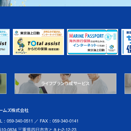
ライフプラン作成サービス
ームズ株式会社
L：059-340-0511
／ FAX：059-340-0141
510-0834 三重県四日市市ときわ2-12-23