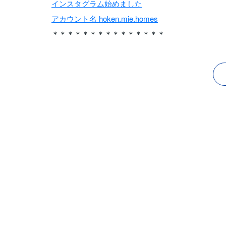
インスタグラム始めました
アカウント名 hoken.mie.homes
＊＊＊＊＊＊＊＊＊＊＊＊＊＊＊