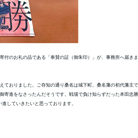
寄付のお礼の品である「奉賛の証（御朱印）」が、事務所へ届き
えておりました。ご存知の通り桑名は城下町。桑名藩の初代藩主
御寄進をなさったんだそうです。戦場で負け知らずだった本田忠
い進していきたいと思っております。