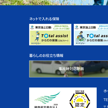
ネットで入れる保険
暮らしのお役立ち情報
事故時対応動画
ホ
TE
〒