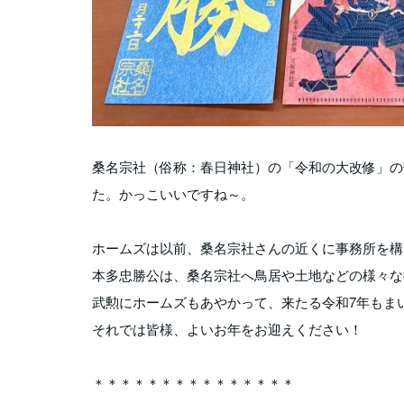
桑名宗社（俗称：春日神社）の「令和の大改修」の
た。かっこいいですね～。
ホームズは以前、桑名宗社さんの近くに事務所を構
本多忠勝公は、桑名宗社へ鳥居や土地などの様々な
武勲にホームズもあやかって、来たる令和7年もま
それでは皆様、よいお年をお迎えください！
＊＊＊＊＊＊＊＊＊＊＊＊＊＊＊