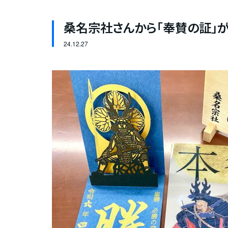
桑名宗社さんから「奉賛の証」
24.
12.27