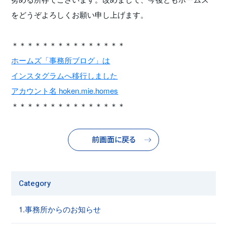
をどうぞよろしくお願い申し上げます。
＊＊＊＊＊＊＊＊＊＊＊＊＊＊＊
ホームズ「事務所ブログ」は
インスタグラムへ移行しました
アカウント名 hoken.mie.homes
＊＊＊＊＊＊＊＊＊＊＊＊＊＊＊
前画面に戻る
Category
1.事務所からのお知らせ