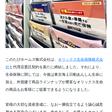
このたびホームズ株式会社は、
オリックス生命保険株式会
社
と代理店委託契約を新たに締結しました。それにより、
生命保険に関しては、今後は東京海上日動あんしん生命に
加え、外貨建て商品ラインナップが豊富なオリックス生命
の商品もお客様にご提案できるようになりました。
皆様の大切な資産形成に、なお一層役立てるよう誠心誠意
努める所存でございます。改めまして、今後ともホームズ