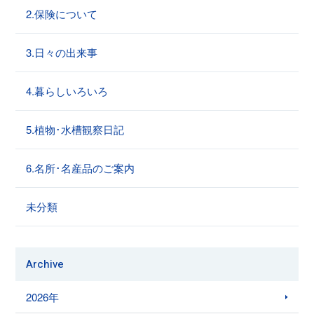
2.保険について
3.日々の出来事
4.暮らしいろいろ
5.植物･水槽観察日記
6.名所･名産品のご案内
未分類
Archive
2026年