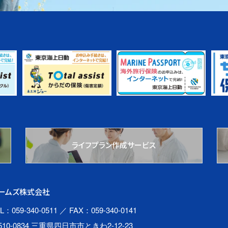
ライフプラン作成サービス
ームズ株式会社
L：059-340-0511
／ FAX：059-340-0141
510-0834 三重県四日市市ときわ2-12-23