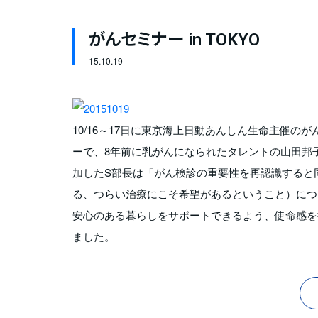
がんセミナー in TOKYO
15.
10.19
10/16～17日に東京海上日動あんしん生命主催の
ーで、8年前に乳がんになられたタレントの山田邦
加したS部長は「がん検診の重要性を再認識すると
る、つらい治療にこそ希望があるということ）につ
安心のある暮らしをサポートできるよう、使命感を
ました。