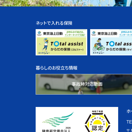
ネットで入れる保険
暮らしのお役立ち情報
事故時対応動画
ホ
TE
〒