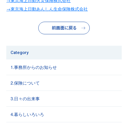
→東京海上日動火災保険株式会社
→東京海上日動あんしん生命保険株式会社
前画面に戻る
Category
1.事務所からのお知らせ
2.保険について
3.日々の出来事
4.暮らしいろいろ