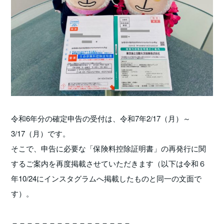
令和6年分の確定申告の受付は、令和7年2/17（月）～
3/17（月）です。
そこで、申告に必要な「保険料控除証明書」の再発行に関
するご案内を再度掲載させていただきます（以下は令和６
年10/24にインスタグラムへ掲載したものと同一の文面で
す）。
＝＝＝＝＝＝＝＝＝＝＝＝＝＝＝＝