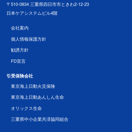
〒510-0834 三重県四日市市ときわ2-12-23
日本ケアシステムビル4階
会社案内
個人情報保護方針
勧誘方針
FD宣言
引受保険会社
東京海上日動火災保険
東京海上日動あんしん生命
オリックス生命
三重県中小企業共済協同組合