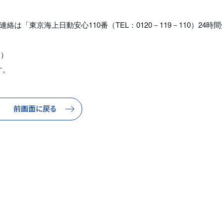
「東京海上日動安心110番（TEL：0120－119－110）24時間
日）
す。
前画面に戻る