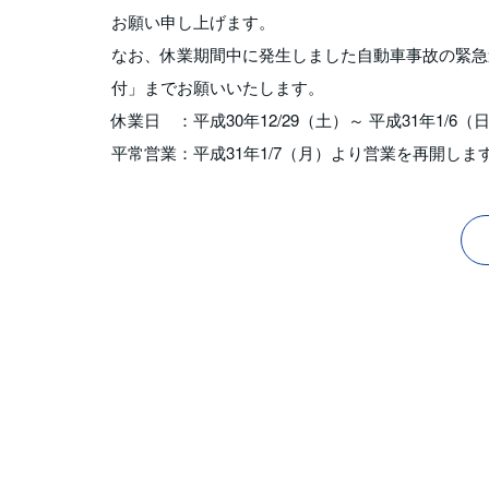
お願い申し上げます。
なお、休業期間中に発生しました自動車事故の緊急連絡は
付」までお願いいたします。
休業日 ：平成30年12/29（土）～ 平成31年1/6（
平常営業：平成31年1/7（月）より営業を再開しま