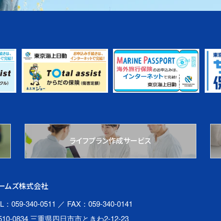
ライフプラン作成サービス
ームズ株式会社
L：059-340-0511
／ FAX：059-340-0141
510-0834 三重県四日市市ときわ2-12-23