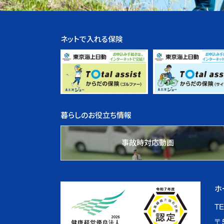
ネットで入れる保険
暮らしのお役立ち情報
事故時対応動画
ホ
TE
〒