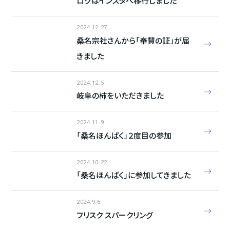
ログはインスタへ移行しました
2024.12.27
桑名宗社さんから「奉賛の証」が届
きました
2024.12.5
岐阜の柿をいただきました
2024.11.9
「桑名ほんぱく」２度目の参加
2024.10.22
「桑名ほんぱく」に参加してきました
2024.9.6
フリスク スパークリング