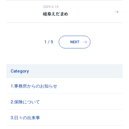
2024.6.10
岐阜えだまめ
1 / 9
NEXT
Category
1.事務所からのお知らせ
2.保険について
3.日々の出来事