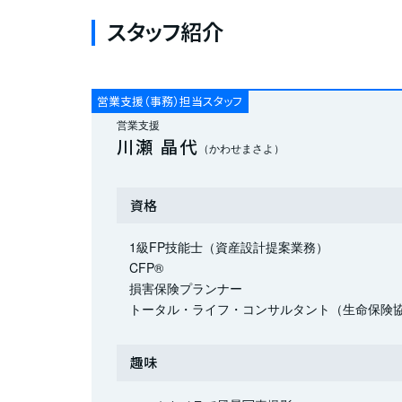
スタッフ紹介
営業支援（事務）担当スタッフ
営業支援
川瀬 晶代
（かわせまさよ）
資格
1級FP技能士（資産設計提案業務）
CFP®
損害保険プランナー
トータル・ライフ・コンサルタント（生命保険協
趣味